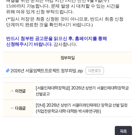
해결을 위한 문의는 마감 시간 1시간 전인 4월 8일(수)
15:00까지 가능합니다. 문제 발생 시 대처할 수 있는 시간을
위해 여유 있게 신청 부탁드립니다.
(*'임시 저장'은 최종 신청된 것이 아니므로, 반드시 최종 신청
단계까지 완료한 것을 확인하시기 바랍니다.)
반드시 첨부된 공고문을 읽으신 후, 홈페이지를 통해
신청해주시기 바랍니다.
감사합니다.
첨부파일
2026년 서울임팩트프로젝트 첨부파일.zip
다운로드
[서울인재대학장학금] 2026년 상반기 서울인재대학장학금
이전글
선발공고
[안내] 2026년 상반기 서울미래인재재단 장학금 선발 일정
다음글
(직업전문학교·대학·대학원·박사후연구원)
목록