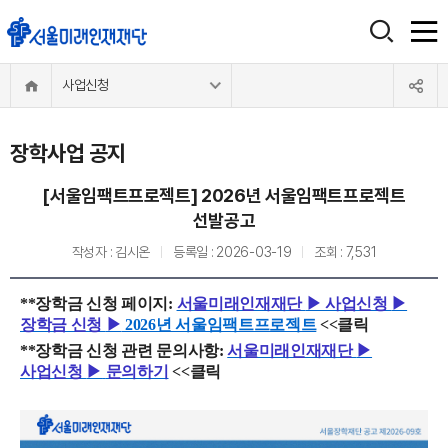
사업신청
장학사업 공지
[서울임팩트프로젝트] 2026년 서울임팩트프로젝트
선발공고
작성자 :
김시온
등록일 :
2026-03-19
조회 :
7,531
​**장학금 신청 페이지:
서울미래인재재단
▶ 사업신청
▶
장학금 신청
▶
​ 2026년 서울임팩트프로젝트
<<클릭
​**장학금 신청 관련 문의사항:
서울미래인재재단
▶
사업신청
▶
​
문의하기
<<클릭