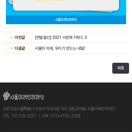
이전글
[연말결산] 2021 서장재 키워드 3
다음글
서울의 미래, 우리가 만드는 내일!
목록
(04130)서울특별시 마포구 마포대로 163 2층(공덕동) 서울미래인재재단
TEL : 02-725-2257
FAX : 070-4133-2258