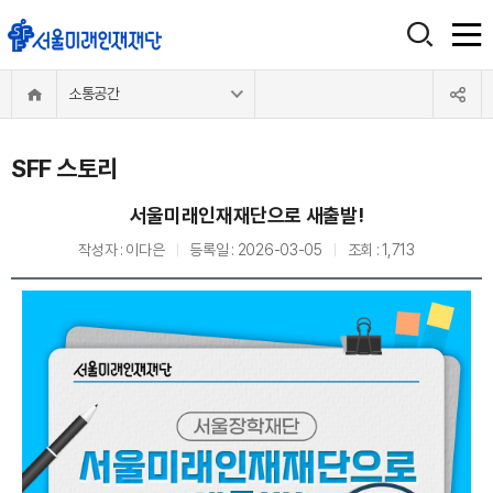
소통공간
SFF 스토리
서울미래인재재단으로 새출발!
작성자 :
이다은
등록일 :
2026-03-05
조회 :
1,713