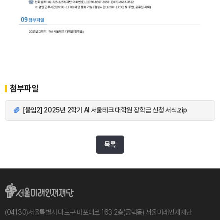
첨부파일
[붙임2] 2025년 2학기 AI 서울테크 대학원 장학금 신청 서식.zip
목록
(04130)서울특별시 마포구 마포대로 163 2층(공덕동) 서울미래인재재단