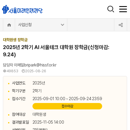
사업신청
대학원생 장학금
2025년 2학기 AI 서울테크 대학원 장학금(신청마감:
9.24)
담당자 이메일
bripark@hissf.or.kr
49853
2025-08-26
사업연도
2025년
학기구분
2학기
접수기간
2025-09-01 10:00 ~ 2025-09-24 23:59
접수마감
참여대상
대학원생
결과발표일
2025-11-05 14:00