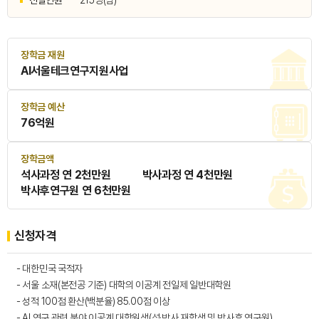
선발인원
215명(팀)
장학금 재원
AI서울테크연구지원사업
장학금 예산
76억원
장학금액
석사과정 연 2천만원 박사과정 연 4천만원
박사후연구원 연 6천만원
신청자격
- 대한민국 국적자
- 서울 소재(본전공 기준) 대학의​ 이공계 전일제​ 일반대학원
- 성적 100점 환산(백분율) 85.00점 이상
- AI 연구 관련 분야 이공계 대학원생(석·박사 재학생 및 박사후 연구원)​