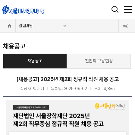
알림마당
채용공고
채용공고
친인척 고용현황
[채용공고] 2025년 제2회 정규직 직원 채용 공고
작성자 :
박지예
등록일 :
2025-09-02
조회 :
4,885