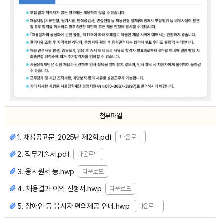
첨부파일
1. 채용공고문_2025년 제2회.pdf
다운로드
2. 직무기술서.pdf
다운로드
3. 응시원서 등.hwp
다운로드
4. 채용결과 이의 신청서.hwp
다운로드
5. 장애인 등 응시자 편의제공 안내.hwp
다운로드