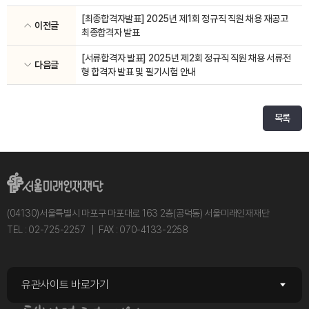
[최종합격자발표] 2025년 제1회 정규직 직원 채용 재공고
이전글
최종합격자 발표
[서류합격자 발표] 2025년 제2회 정규직 직원 채용 서류전
다음글
형 합격자 발표 및 필기시험 안내
목록
(04130)서울특별시 마포구 마포대로 163 2층(공덕동) 서울미래인재재단
TEL : 02-725-2257
FAX : 070-4133-2258
유관사이트 바로가기