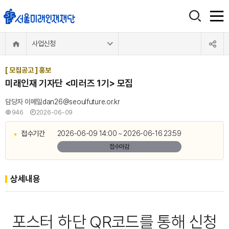
사업신청
[ 모집공고 ] 홍보
미래인재 기자단 <미러즈 1기> 모집
담당자 이메일
dan26@seoulfuture.or.kr
946
2026-06-09
접수기간
2026-06-09 14:00 ~ 2026-06-16 23:59
접수마감
상세내용
포스터 하단 QR코드를 통해 신청