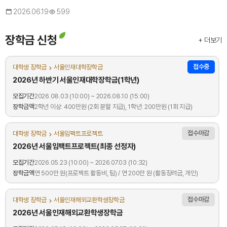
2026.06.19
599
장학금 신청
+ 더보기
접수중
대학생 장학금
서울인재대학장학금
2026년 하반기 서울인재대학장학금(1학년)
모집기간
2026.08.03 (10:00) ~ 2026.08.10 (15:00)
장학금액
2학년 이상: 400만원 (2회 분할 지급), 1학년: 200만원 (1회 지급)
접수마감
대학생 장학금
서울임팩트프로젝트
2026년 서울임팩트프로젝트(최종 선정자)
모집기간
2026.05.23 (10:00) ~ 2026.07.03 (10:32)
장학금액
연 500만 원(프로젝트 활동비, 팀) / 연 200만 원 (활동장려금, 개인)
접수마감
대학생 장학금
서울인재해외교환학생장학금
2026년 서울인재해외교환학생장학금