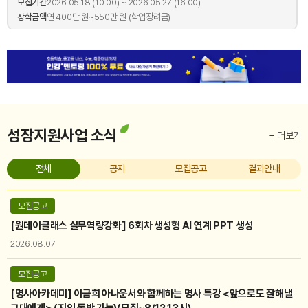
모집기간
2026.05.18 (10:00) ~ 2026.05.27 (16:00)
장학금액
연 400만 원~550만 원 (학업장려금)
접수마감
대학생 장학금
서울독립유공자후손장학금
2026년 서울독립유공자후손장학금
모집기간
2026.04.23 (10:00) ~ 2026.05.06 (16:00)
장학금액
연 300만 원 (학업장려금)
성장지원사업 소식
+ 더보기
접수마감
대학생 장학금
청춘Start장학금
2026년 청춘Start 장학금
전체
공지
모집공고
결과안내
모집기간
2026.04.01 (10:00) ~ 2026.04.08 (16:00)
장학금액
신규 장학생 - 연 300만 원, 기존 장학생 - 연 200만 원 (학업장려금)
모집공고
[원데이클래스 실무역량강화] 6회차 생성형 AI 연계 PPT 생성
접수마감
대학생 장학금
서울임팩트프로젝트
2026.08.07
2026년 서울임팩트프로젝트
모집기간
2026.03.23 (10:00) ~ 2026.04.08 (16:00)
모집공고
장학금액
연 500만 원(프로젝트 활동비, 팀) / 연 200만 원 (활동장려금, 개인)
[명사아카데미] 이금희 아나운서와 함께하는 명사 특강 <앞으로도 잘해낼
그대에게> (지인 동반 가능)(모집~8/12 13시)