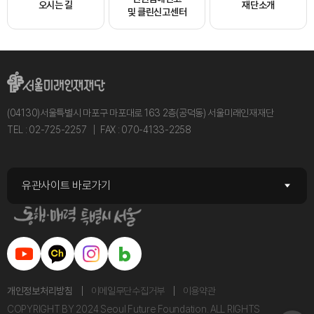
오시는 길
재단소개
및 클린신고센터
(04130)서울특별시 마포구 마포대로 163 2층(공덕동) 서울미래인재재단
TEL : 02-725-2257
FAX : 070-4133-2258
유관사이트 바로가기
개인정보처리방침
이메일무단수집거부
이용약관
COPYRIGHT BY 2024 Seoul Future Foundation. ALL RIGHTS